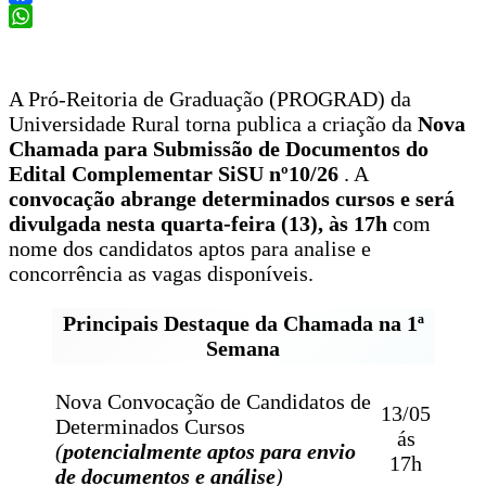
Facebook
WhatsApp
A Pró-Reitoria de Graduação (PROGRAD) da
Universidade Rural torna publica a criação da
Nova
Chamada para Submissão de Documentos do
Edital Complementar SiSU nº10/26
. A
convocação abrange determinados cursos e será
divulgada nesta quarta-feira (13), às 17h
com
nome dos candidatos aptos para analise e
concorrência as vagas disponíveis.
Principais Destaque da Chamada na 1ª
Semana
Nova Convocação de Candidatos de
13/05
Determinados Cursos
ás
(
potencialmente aptos para envio
17h
de documentos e análise
)