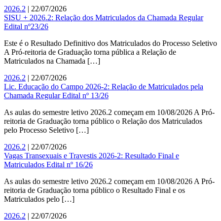
2026.2
| 22/07/2026
SISU + 2026.2: Relação dos Matriculados da Chamada Regular
Edital nº23/26
Este é o Resultado Definitivo dos Matriculados do Processo Seletivo
A Pró-reitoria de Graduação torna pública a Relação de
Matriculados na Chamada […]
2026.2
| 22/07/2026
Lic. Educação do Campo 2026-2: Relação de Matriculados pela
Chamada Regular Edital nº 13/26
As aulas do semestre letivo 2026.2 começam em 10/08/2026 A Pró-
reitoria de Graduação torna público o Relação dos Matriculados
pelo Processo Seletivo […]
2026.2
| 22/07/2026
Vagas Transexuais e Travestis 2026-2: Resultado Final e
Matriculados Edital nº 16/26
As aulas do semestre letivo 2026.2 começam em 10/08/2026 A Pró-
reitoria de Graduação torna público o Resultado Final e os
Matriculados pelo […]
2026.2
| 22/07/2026