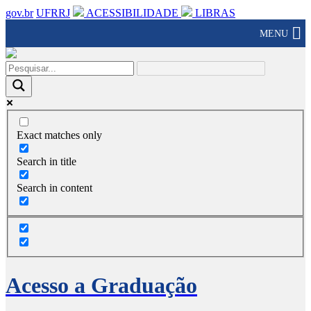
gov.br
UFRRJ
ACESSIBILIDADE
LIBRAS
MENU
Exact matches only
Search in title
Search in content
Acesso a Graduação