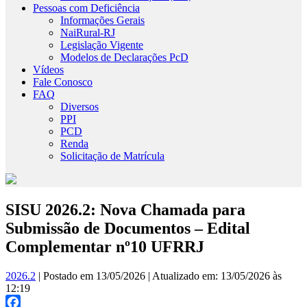
Pessoas com Deficiência
Informações Gerais
NaiRural-RJ
Legislação Vigente
Modelos de Declarações PcD
Vídeos
Fale Conosco
FAQ
Diversos
PPI
PCD
Renda
Solicitação de Matrícula
SISU 2026.2: Nova Chamada para
Submissão de Documentos – Edital
Complementar nº10 UFRRJ
2026.2
| Postado em 13/05/2026 | Atualizado em: 13/05/2026 às
12:19