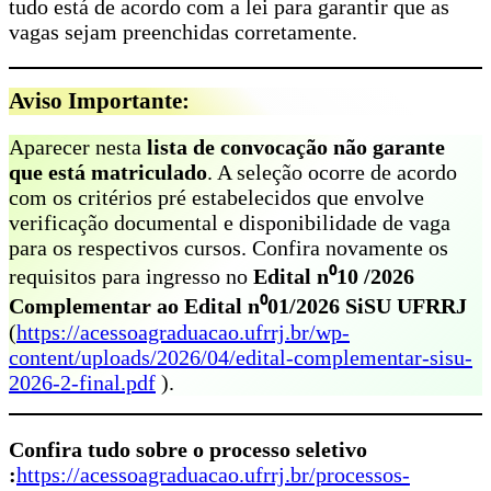
tudo está de acordo com a lei para garantir que as
vagas sejam preenchidas corretamente.
Aviso Importante:
Aparecer nesta
lista de convocação não garante
que está matriculado
. A seleção ocorre de acordo
com os critérios pré estabelecidos que envolve
verificação documental e disponibilidade de vaga
para os respectivos cursos. Confira novamente os
requisitos para ingresso no
Edital n⁰10 /2026
Complementar ao Edital n⁰01/2026 SiSU UFRRJ
(
https://acessoagraduacao.ufrrj.br/wp-
content/uploads/2026/04/edital-complementar-sisu-
2026-2-final.pdf
).
Confira tudo sobre o processo seletivo
:
https://acessoagraduacao.ufrrj.br/processos-