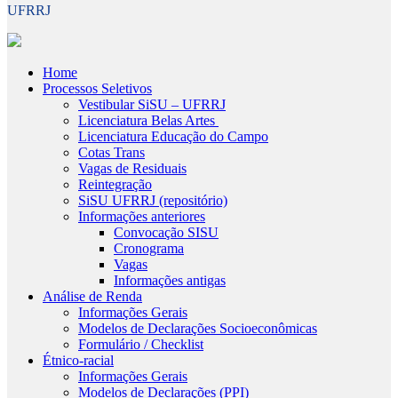
UFRRJ
Home
Processos Seletivos
Vestibular SiSU – UFRRJ
Licenciatura Belas Artes
Licenciatura Educação do Campo
Cotas Trans
Vagas de Residuais
Reintegração
SiSU UFRRJ (repositório)
Informações anteriores
Convocação SISU
Cronograma
Vagas
Informações antigas
Análise de Renda
Informações Gerais
Modelos de Declarações Socioeconômicas
Formulário / Checklist
Étnico-racial
Informações Gerais
Modelos de Declarações (PPI)