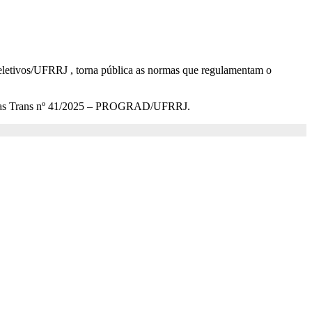
letivos/UFRRJ , torna pública as normas que regulamentam o
Cotas Trans nº 41/2025 – PROGRAD/UFRRJ.