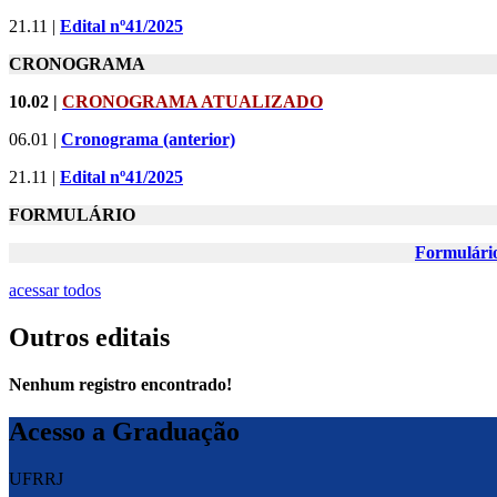
21.11 |
Edital nº41/2025
CRONOGRAMA
10.02 |
CRONOGRAMA ATUALIZADO
06.01 |
Cronograma (anterior)
21.11 |
Edital nº41/2025
FORMULÁRIO
Formulário
acessar todos
Outros editais
Nenhum registro encontrado!
Acesso a Graduação
UFRRJ