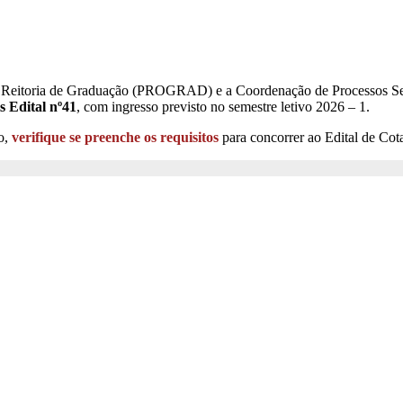
 – Reitoria de Graduação (PROGRAD) e a Coordenação de Processos Se
s Edital nº41
, com ingresso previsto no semestre letivo 2026 – 1.
vo,
verifique se preenche os requisitos
para concorrer ao Edital de 