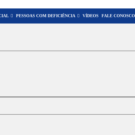
CIAL
PESSOAS COM DEFICIÊNCIA
VÍDEOS
FALE CONOSCO